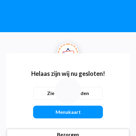
Helaas zijn wij nu gesloten!
Zie openingstijden
Menukaart
Bezorgen